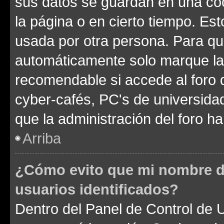
sus datos se guardan en una cook
la página o en cierto tiempo. Es
usada por otra persona. Para qu
automáticamente solo marque la c
recomendable si accede al foro d
cyber-cafés, PC's de universidades
que la administración del foro ha
Arriba
¿Cómo evito que mi nombre de
usuarios identificados?
Dentro del Panel de Control de U