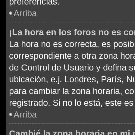
preferencias.
Arriba
¡La hora en los foros no es co
La hora no es correcta, es posib
correspondiente a otra zona horar
de Control de Usuario y defina 
ubicación, e.j. Londres, París, 
para cambiar la zona horaria, c
registrado. Si no lo está, este 
Arriba
Cambié la zona horaria en mi p