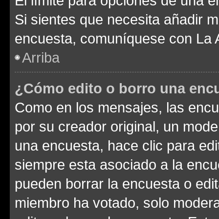
El límite para opciones de una en
Si sientes que necesita añadir m
encuesta, comuníquese con La Ad
Arriba
¿Cómo edito o borro una enc
Como en los mensajes, las encu
por su creador original, un mode
una encuesta, hace clic para edi
siempre esta asociado a la encue
pueden borrar la encuesta o edit
miembro ha votado, solo moder