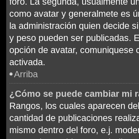
foro. La segunda, usualmente u
como avatar y generalmete es ún
la administración quien decide 
y peso pueden ser publicadas. E
opción de avatar, comuniquese c
activada.
Arriba
¿Cómo se puede cambiar mi 
Rangos, los cuales aparecen deb
cantidad de publicaciones realiza
mismo dentro del foro, e.j. mode