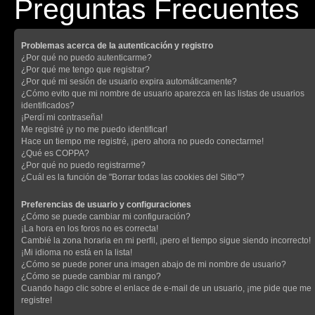
Preguntas Frecuentes
Problemas acerca de la autenticación y registro
¿Por qué no puedo autenticarme?
¿Por qué me tengo que registrar?
¿Por qué mi sesión de usuario expira automáticamente?
¿Cómo evito que mi nombre de usuario aparezca en las listas de usuarios
identificados?
¡Perdí mi contraseña!
Me registré ¡y no me puedo identificar!
Hace un tiempo me registré, ¡pero ahora no puedo conectarme!
¿Qué es COPPA?
¿Por qué no puedo registrarme?
¿Cuál es la función de "Borrar todas las cookies del Sitio"?
Preferencias de usuario y configuraciones
¿Cómo se puede cambiar mi configuración?
¡La hora en los foros no es correcta!
Cambié la zona horaria en mi perfil, ¡pero el tiempo sigue siendo incorrecto!
¡Mi idioma no está en la lista!
¿Cómo se puede poner una imagen abajo de mi nombre de usuario?
¿Cómo se puede cambiar mi rango?
Cuando hago clic sobre el enlace de e-mail de un usuario, ¡me pide que me
registre!