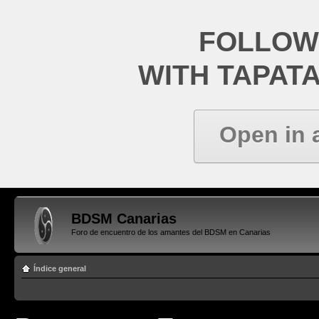
FOLLOW
WITH TAPAT
Open in 
BDSM Canarias
Foro de encuentro de los amantes del BDSM en Canarias
Índice general