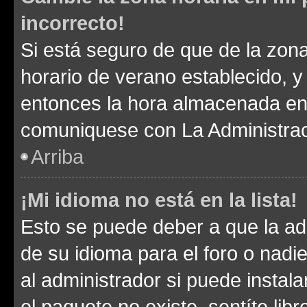
incorrecto!
Si está seguro de que de la zona 
horario de verano establecido, y 
entonces la hora almacenada en e
comuniquese con La Administraci
Arriba
¡Mi idioma no está en la lista!
Esto se puede deber a que la ad
de su idioma para el foro o nadi
al administrador si puede instala
el paquete no existe, sentíte li