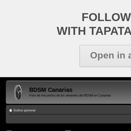
FOLLOW
WITH TAPAT
Open in 
BDSM Canarias
Foro de encuentro de los amantes del BDSM en Canarias
Índice general