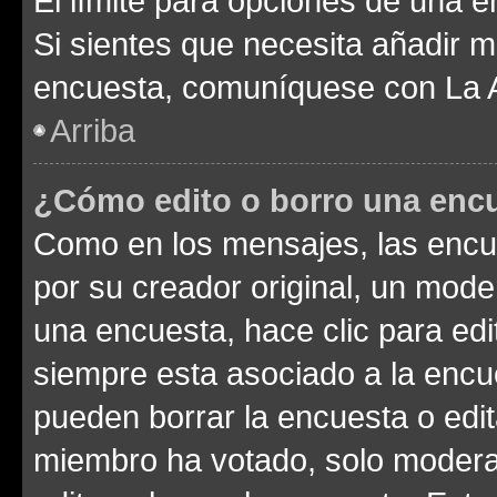
El límite para opciones de una en
Si sientes que necesita añadir m
encuesta, comuníquese con La Ad
Arriba
¿Cómo edito o borro una enc
Como en los mensajes, las encu
por su creador original, un mode
una encuesta, hace clic para edi
siempre esta asociado a la encue
pueden borrar la encuesta o edit
miembro ha votado, solo moder