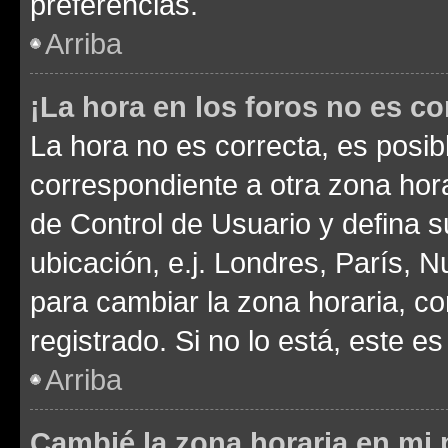
preferencias.
Arriba
¡La hora en los foros no es co
La hora no es correcta, es posib
correspondiente a otra zona horar
de Control de Usuario y defina 
ubicación, e.j. Londres, París, 
para cambiar la zona horaria, c
registrado. Si no lo está, este 
Arriba
Cambié la zona horaria en mi p