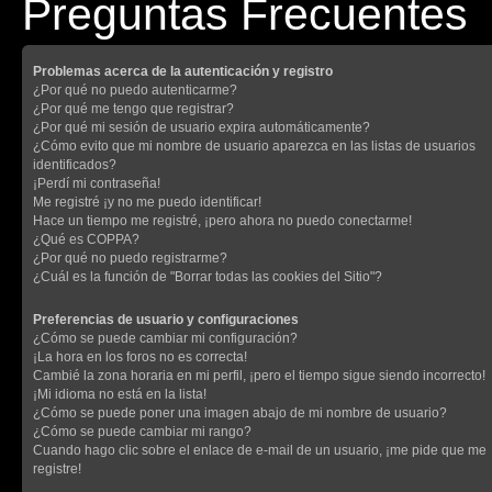
Preguntas Frecuentes
Problemas acerca de la autenticación y registro
¿Por qué no puedo autenticarme?
¿Por qué me tengo que registrar?
¿Por qué mi sesión de usuario expira automáticamente?
¿Cómo evito que mi nombre de usuario aparezca en las listas de usuarios
identificados?
¡Perdí mi contraseña!
Me registré ¡y no me puedo identificar!
Hace un tiempo me registré, ¡pero ahora no puedo conectarme!
¿Qué es COPPA?
¿Por qué no puedo registrarme?
¿Cuál es la función de "Borrar todas las cookies del Sitio"?
Preferencias de usuario y configuraciones
¿Cómo se puede cambiar mi configuración?
¡La hora en los foros no es correcta!
Cambié la zona horaria en mi perfil, ¡pero el tiempo sigue siendo incorrecto!
¡Mi idioma no está en la lista!
¿Cómo se puede poner una imagen abajo de mi nombre de usuario?
¿Cómo se puede cambiar mi rango?
Cuando hago clic sobre el enlace de e-mail de un usuario, ¡me pide que me
registre!