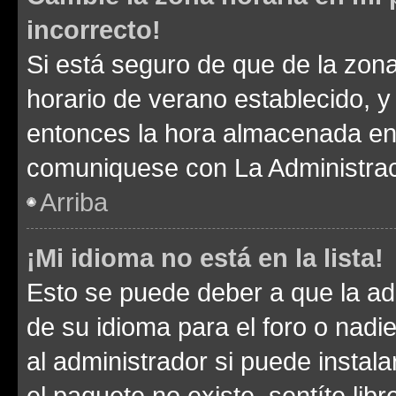
incorrecto!
Si está seguro de que de la zona 
horario de verano establecido, y 
entonces la hora almacenada en e
comuniquese con La Administraci
Arriba
¡Mi idioma no está en la lista!
Esto se puede deber a que la ad
de su idioma para el foro o nadi
al administrador si puede instala
el paquete no existe, sentíte li