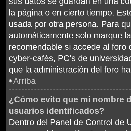
sus datos se guardan en una cook
la página o en cierto tiempo. Es
usada por otra persona. Para qu
automáticamente solo marque la c
recomendable si accede al foro d
cyber-cafés, PC's de universidades
que la administración del foro ha
Arriba
¿Cómo evito que mi nombre de
usuarios identificados?
Dentro del Panel de Control de U