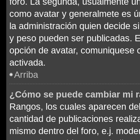
foro. La segunda, usualmente u
como avatar y generalmete es ún
la administración quien decide 
y peso pueden ser publicadas. E
opción de avatar, comuniquese c
activada.
Arriba
¿Cómo se puede cambiar mi 
Rangos, los cuales aparecen deb
cantidad de publicaciones realiza
mismo dentro del foro, e.j. mode