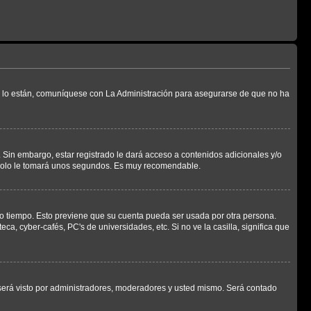
Si lo están, comuníquese con La Administración para asegurarse de que no ha
 Sin embargo, estar registrado le dará acceso a contenidos adicionales y/o
n solo le tomará unos segundos. Es muy recomendable.
rto tiempo. Esto previene que su cuenta pueda ser usada por otra persona.
a, cyber-cafés, PC's de universidades, etc. Si no ve la casilla, significa que
erá visto por administradores, moderadores y usted mismo. Será contado