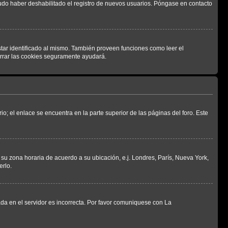
pudo haber deshabilitado el registro de nuevos usuarios. Póngase en contacto
star identificado al mismo. También proveen funciones como leer el
borrar las cookies seguramente ayudará.
io; el enlace se encuentra en la parte superior de las páginas del foro. Este
a su zona horaria de acuerdo a su ubicación, e.j. Londres, París, Nueva York,
erlo.
ada en el servidor es incorrecta. Por favor comuniquese con La