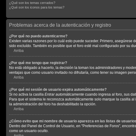
¿Qué son los temas cerrados?
¿Qué son los iconos para los temas?
Problemas acerca de la autenticación y registro
¿Por qué no puedo autenticarme?
Existen varias razones por lo cuál esto puede suceder. Primero, asegúrese 
sido excluído. También es posible que el foro esté mal configurado por su du
Arriba
¿Por qué me tengo que registrar?
No está obligado a hacerlo, la decisión la toman los administradores y mode
ventajas que como usuario invitado no difrutaría, como tener su imagen per
Arriba
¿Por qué mi sesión de usuario expira automáticamente?
Si no activa la casilla
Entrar automáticamente
cuando ingresa al foro, sus dat
Para que el sistema le reconozca automáticamente solo marque la casilla al in
la administración del foro ha deshabilitado la opción.
Arriba
¿Cómo evito que mi nombre de usuario aparezca en las listas de usuarios
Dentro del Panel de Control de Usuario, en "Preferencias de Foros", encontr
como un usuario oculto.
Arriba