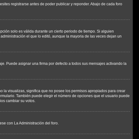
sites registrarse antes de poder publicar y reponder. Abajo de cada foro
opción solo es válida durante un cierto periodo de tiempo. Si alguien
administración el que lo editó, aunque la mayoria de las veces dejan un
e. Puede asignar una firma por defecto a todos sus mensajes activando la
o la visualizas, significa que no posee los permisos apropiados para crear
formulario. También puede elegir el número de opciones que el usuario puede
rios cambiar su votos.
ese con La Administración del foro.