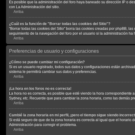
Es posible que la administración del foro haya baneado su dirección IP o de
con La Administración del sitio.
Arriba
¿Cuál es la función de "Borrar todas las cookies del Sitio"?
"Borrar todas las cookies del Sitio" borra las cookies creadas por phpBB, la
seguimiento de la navegación del foro por el usuario si la administración ha 
Arriba
Preferencias de usuario y configuraciones
¿Cómo se puede cambiar mi configuración?
Si es un usuario registrado, todos sus datos y configuraciones están archivad
sistema le permitirá cambiar sus datos y preferencias.
Arriba
¡La hora en los foros no es correcta!
La hora no es correcta, es posible que esté viendo la hora correspondiente a 
Sydney, etc. Recuerde que para cambiar la zona horaria, como las demás pref
Arriba
Cambié la zona horaria en mi perfil, ¡pero el tiempo sigue siendo incorrect
Si está seguro de que de la zona horaria es correcta al igual que el horario
Administración para corregir el problema.
Arriba