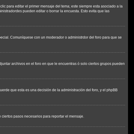
lic para editar el primer mensaje del tema; este siempre esta asociado a la
nistradordes pueden editar o borrar la encuesta. Esto evita que las
n especial. Comuníquese con un moderador o administrdor del foro para que se
djuntar archivos en el foro en que le encuentras ó solo ciertos grupos pueden
cuerde que esta es una decisión de la administración del foro, y el phpBB
de ciertos pasos necesarios para reportar el mensaje.