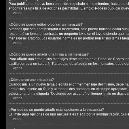
Para publicar un nuevo tema en el foro registrate como miembro, haciendo cl
encontrarás una lista de acciones permitidas. Ejemplo: Podéss publicar nuev
Arriba
¿Cómo se puede editar o borrar un mensaje?
A menos que sea administrador o moderador, solo puede borrar o editar sus 
respondió su tema, encontrarás un pequeño texto en el tuyo diciendo que ha 
mensaje aclaratorio. Los usuarios normales no podrán borrar sus temas lue
Arriba
¿Cómo se puede añadir una firma a mi mensaje?
Para añadir una firma a sus mensajes debe crearla en el Panel de Control de
casilla correcta en su perfil. Para dejar de añadirla en los mensajes, debe de
Arriba
¿Cómo creo una encuesta?
Cuando inicia un nuevo tema o editas el primer mensaje del mismo, debe hacer
encuestas. Inserte un título y al menos dos opciones en el campo apropiado
seleccionar en la etiqueta "Opciones por usuario", el tiempo límite en días par
Arriba
¿Por qué no se puede añadir más opciones a la encuesta?
El límite para opciones de una encuesta es fijado por la administración. Si 
Arriba