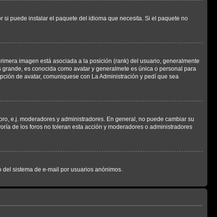
 si puede instalar el paquete del idioma que necesita. Si el paquete no
rimera imagen está asociada a la posición (rank) del usuario, generalmente
ás grande, es conocida como avatar y generalmete es única o personal para
opción de avatar, comuniquese con La Administración y pedí que sea
foro, e.j. moderadores y administradores. En general, no puede cambiar su
oría de los foros no toleran esta acción y moderadores o administradores
oso del sistema de e-mail por usuarios anónimos.