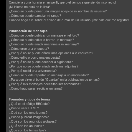
Cambié la zona horaria en mi perfil, ¡pero el tiempo sigue siendo incorrecto!
¡Mi idioma no está en la lista!
¿Cómo se puede poner una imagen abajo de mi nombre de usuario?
¿Cómo se puede cambiar mi rango?
Cuando hago clic sobre el enlace de e-mail de un usuario, ¡me pide que me registre!
Publicación de mensajes
¿Cómo se puede publicar un mensaje en el foro?
¿Cómo se puede editar o borrar un mensaje?
¿Cómo se puede añadir una firma a mi mensaje?
¿Cómo creo una encuesta?
¿Por qué no se puede añadir más opciones a la encuesta?
¿Cómo edito o borro una encuesta?
¿Por qué no se puede acceder a algún foro?
¿Por qué no se puede añadir archivos adjuntos?
¿Por qué recibí una advertencia?
¿Cómo se puede reportar un mensaje a un moderador?
¿Para qué sirve el botón "Guardar" en la publicación de temas?
¿Por qué mis mensajes necesitan ser aprobados?
¿Cómo hago para reactivar un tema?
Formatos y tipos de temas
¿Qué es el código BBCode?
¿Puedo usar HTML?
¿Qué son los emoticonos?
¿Puedo publicar imagenes?
¿Qué son los anuncios globales?
¿Qué son los anuncios?
¿Qué son los temas fijos?