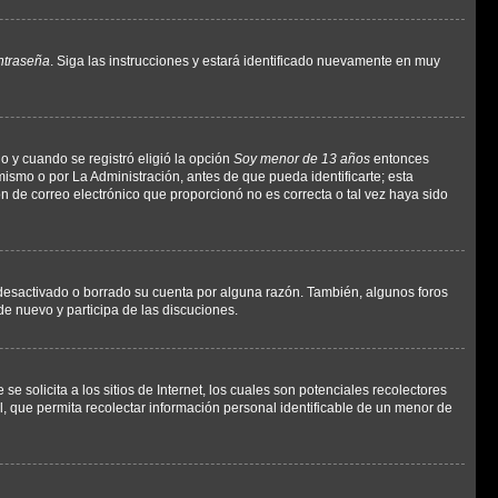
ntraseña
. Siga las instrucciones y estará identificado nuevamente en muy
o y cuando se registró eligió la opción
Soy menor de 13 años
entonces
ismo o por La Administración, antes de que pueda identificarte; esta
ción de correo electrónico que proporcionó no es correcta o tal vez haya sido
a desactivado o borrado su cuenta por alguna razón. También, algunos foros
de nuevo y participa de las discuciones.
solicita a los sitios de Internet, los cuales son potenciales recolectores
l, que permita recolectar información personal identificable de un menor de