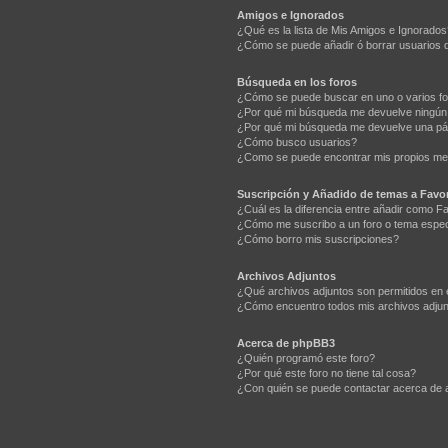
Amigos e Ignorados
¿Qué es la lista de Mis Amigos e Ignorados
¿Cómo se puede añadir ó borrar usuarios d
Búsqueda en los foros
¿Cómo se puede buscar en uno o varios f
¿Por qué mi búsqueda me devuelve ningún
¿Por qué mi búsqueda me devuelve una pá
¿Cómo busco usuarios?
¿Como se puede encontrar mis propios me
Suscripción y Añadido de temas a Favor
¿Cuál es la diferencia entre añadir como F
¿Cómo me suscribo a un foro o tema espec
¿Cómo borro mis suscripciones?
Archivos Adjuntos
¿Qué archivos adjuntos son permitidos en 
¿Cómo encuentro todos mis archivos adju
Acerca de phpBB3
¿Quién programó este foro?
¿Por qué este foro no tiene tal cosa?
¿Con quién se puede contactar acerca de a