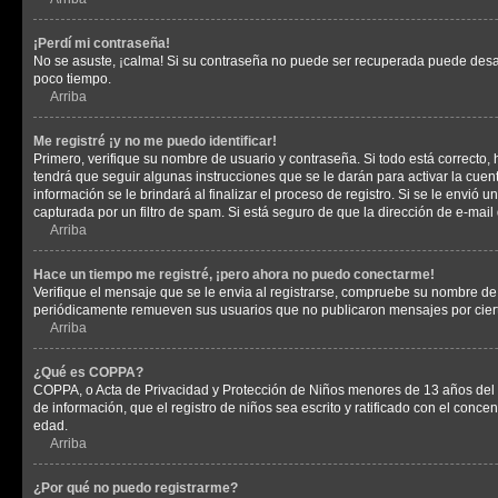
¡Perdí mi contraseña!
No se asuste, ¡calma! Si su contraseña no puede ser recuperada puede desacti
poco tiempo.
Arriba
Me registré ¡y no me puedo identificar!
Primero, verifique su nombre de usuario y contraseña. Si todo está correcto, 
tendrá que seguir algunas instrucciones que se le darán para activar la cuen
información se le brindará al finalizar el proceso de registro. Si se le envió 
capturada por un filtro de spam. Si está seguro de que la dirección de e-mai
Arriba
Hace un tiempo me registré, ¡pero ahora no puedo conectarme!
Verifique el mensaje que se le envia al registrarse, compruebe su nombre de
periódicamente remueven sus usuarios que no publicaron mensajes por cierto p
Arriba
¿Qué es COPPA?
COPPA, o Acta de Privacidad y Protección de Niños menores de 13 años del año
de información, que el registro de niños sea escrito y ratificado con el con
edad.
Arriba
¿Por qué no puedo registrarme?