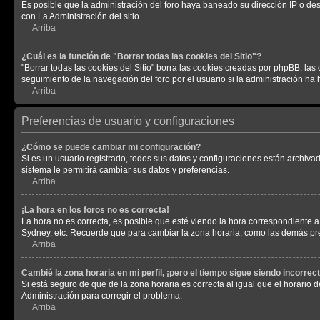
Es posible que la administración del foro haya baneado su dirección IP o de
con La Administración del sitio.
Arriba
¿Cuál es la función de "Borrar todas las cookies del Sitio"?
"Borrar todas las cookies del Sitio" borra las cookies creadas por phpBB, la
seguimiento de la navegación del foro por el usuario si la administración ha 
Arriba
Preferencias de usuario y configuraciones
¿Cómo se puede cambiar mi configuración?
Si es un usuario registrado, todos sus datos y configuraciones están archivad
sistema le permitirá cambiar sus datos y preferencias.
Arriba
¡La hora en los foros no es correcta!
La hora no es correcta, es posible que esté viendo la hora correspondiente a 
Sydney, etc. Recuerde que para cambiar la zona horaria, como las demás pref
Arriba
Cambié la zona horaria en mi perfil, ¡pero el tiempo sigue siendo incorrect
Si está seguro de que de la zona horaria es correcta al igual que el horario
Administración para corregir el problema.
Arriba