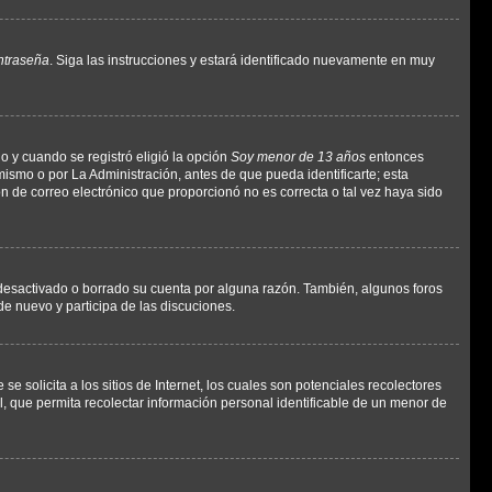
ntraseña
. Siga las instrucciones y estará identificado nuevamente en muy
o y cuando se registró eligió la opción
Soy menor de 13 años
entonces
ismo o por La Administración, antes de que pueda identificarte; esta
ción de correo electrónico que proporcionó no es correcta o tal vez haya sido
a desactivado o borrado su cuenta por alguna razón. También, algunos foros
de nuevo y participa de las discuciones.
solicita a los sitios de Internet, los cuales son potenciales recolectores
l, que permita recolectar información personal identificable de un menor de