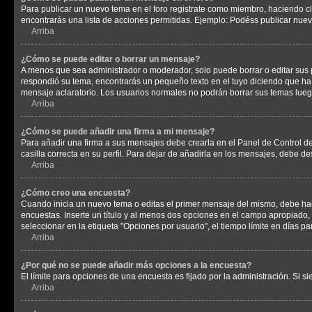
Para publicar un nuevo tema en el foro registrate como miembro, haciendo cl
encontrarás una lista de acciones permitidas. Ejemplo: Podéss publicar nuev
Arriba
¿Cómo se puede editar o borrar un mensaje?
A menos que sea administrador o moderador, solo puede borrar o editar sus 
respondió su tema, encontrarás un pequeño texto en el tuyo diciendo que ha 
mensaje aclaratorio. Los usuarios normales no podrán borrar sus temas lue
Arriba
¿Cómo se puede añadir una firma a mi mensaje?
Para añadir una firma a sus mensajes debe crearla en el Panel de Control de
casilla correcta en su perfil. Para dejar de añadirla en los mensajes, debe de
Arriba
¿Cómo creo una encuesta?
Cuando inicia un nuevo tema o editas el primer mensaje del mismo, debe hacer
encuestas. Inserte un título y al menos dos opciones en el campo apropiado
seleccionar en la etiqueta "Opciones por usuario", el tiempo límite en días par
Arriba
¿Por qué no se puede añadir más opciones a la encuesta?
El límite para opciones de una encuesta es fijado por la administración. Si 
Arriba