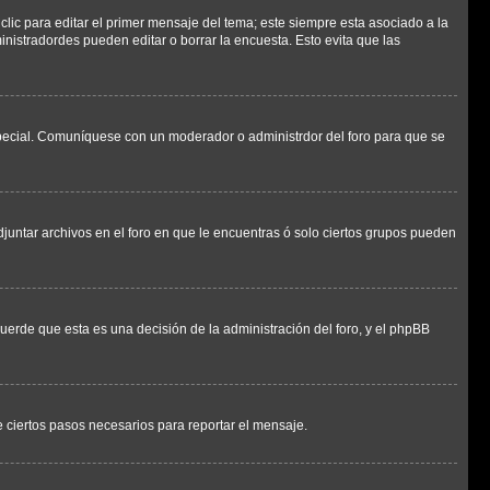
lic para editar el primer mensaje del tema; este siempre esta asociado a la
nistradordes pueden editar o borrar la encuesta. Esto evita que las
n especial. Comuníquese con un moderador o administrdor del foro para que se
djuntar archivos en el foro en que le encuentras ó solo ciertos grupos pueden
cuerde que esta es una decisión de la administración del foro, y el phpBB
de ciertos pasos necesarios para reportar el mensaje.