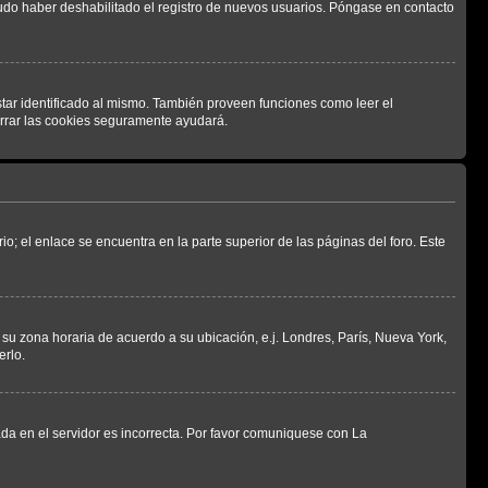
pudo haber deshabilitado el registro de nuevos usuarios. Póngase en contacto
star identificado al mismo. También proveen funciones como leer el
borrar las cookies seguramente ayudará.
io; el enlace se encuentra en la parte superior de las páginas del foro. Este
a su zona horaria de acuerdo a su ubicación, e.j. Londres, París, Nueva York,
erlo.
ada en el servidor es incorrecta. Por favor comuniquese con La