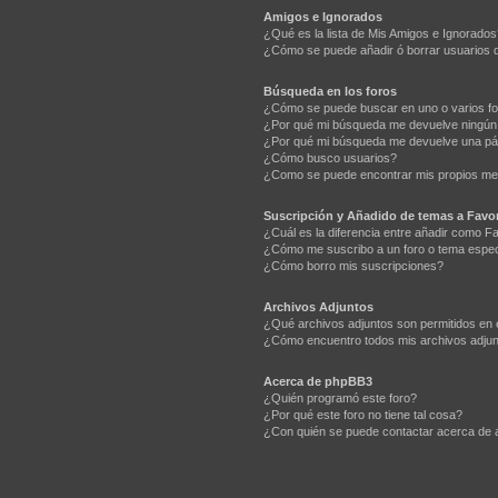
Amigos e Ignorados
¿Qué es la lista de Mis Amigos e Ignorados
¿Cómo se puede añadir ó borrar usuarios d
Búsqueda en los foros
¿Cómo se puede buscar en uno o varios f
¿Por qué mi búsqueda me devuelve ningún
¿Por qué mi búsqueda me devuelve una pá
¿Cómo busco usuarios?
¿Como se puede encontrar mis propios me
Suscripción y Añadido de temas a Favor
¿Cuál es la diferencia entre añadir como F
¿Cómo me suscribo a un foro o tema espec
¿Cómo borro mis suscripciones?
Archivos Adjuntos
¿Qué archivos adjuntos son permitidos en 
¿Cómo encuentro todos mis archivos adju
Acerca de phpBB3
¿Quién programó este foro?
¿Por qué este foro no tiene tal cosa?
¿Con quién se puede contactar acerca de a