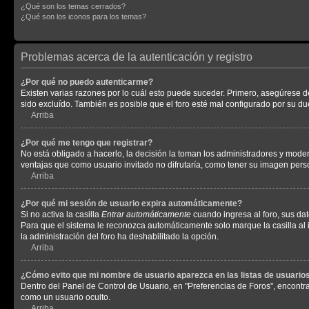
¿Qué son los temas cerrados?
¿Qué son los iconos para los temas?
Problemas acerca de la autenticación y registro
¿Por qué no puedo autenticarme?
Existen varias razones por lo cuál esto puede suceder. Primero, asegúrese 
sido excluído. También es posible que el foro esté mal configurado por su du
Arriba
¿Por qué me tengo que registrar?
No está obligado a hacerlo, la decisión la toman los administradores y mode
ventajas que como usuario invitado no difrutaría, como tener su imagen per
Arriba
¿Por qué mi sesión de usuario expira automáticamente?
Si no activa la casilla
Entrar automáticamente
cuando ingresa al foro, sus dat
Para que el sistema le reconozca automáticamente solo marque la casilla al in
la administración del foro ha deshabilitado la opción.
Arriba
¿Cómo evito que mi nombre de usuario aparezca en las listas de usuarios
Dentro del Panel de Control de Usuario, en "Preferencias de Foros", encontr
como un usuario oculto.
Arriba