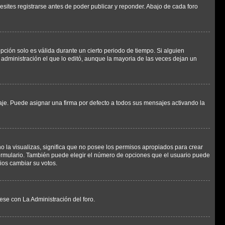
sites registrarse antes de poder publicar y reponder. Abajo de cada foro
opción solo es válida durante un cierto periodo de tiempo. Si alguien
administración el que lo editó, aunque la mayoria de las veces dejan un
e. Puede asignar una firma por defecto a todos sus mensajes activando la
o la visualizas, significa que no posee los permisos apropiados para crear
formulario. También puede elegir el número de opciones que el usuario puede
rios cambiar su votos.
ese con La Administración del foro.