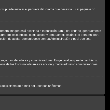
 si puede instalar el paquete del idioma que necesita. Si el paquete no
rimera imagen está asociada a la posición (rank) del usuario, generalmente
ás grande, es conocida como avatar y generalmete es única o personal para
opción de avatar, comuniquese con La Administración y pedí que sea
foro, e.j. moderadores y administradores. En general, no puede cambiar su
oría de los foros no toleran esta acción y moderadores o administradores
oso del sistema de e-mail por usuarios anónimos.