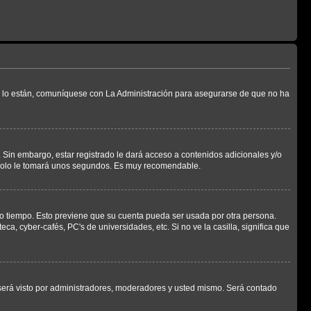
Si lo están, comuníquese con La Administración para asegurarse de que no ha
 Sin embargo, estar registrado le dará acceso a contenidos adicionales y/o
n solo le tomará unos segundos. Es muy recomendable.
rto tiempo. Esto previene que su cuenta pueda ser usada por otra persona.
a, cyber-cafés, PC's de universidades, etc. Si no ve la casilla, significa que
erá visto por administradores, moderadores y usted mismo. Será contado