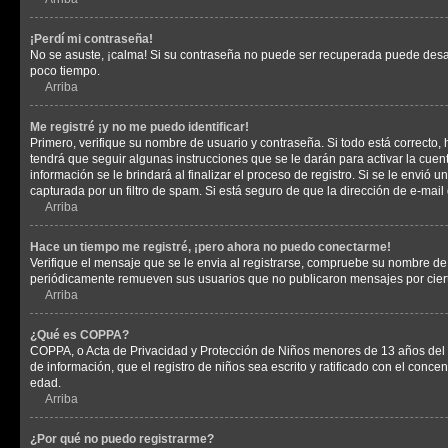
¡Perdí mi contraseña!
No se asuste, ¡calma! Si su contraseña no puede ser recuperada puede desacti
poco tiempo.
Arriba
Me registré ¡y no me puedo identificar!
Primero, verifique su nombre de usuario y contraseña. Si todo está correcto, 
tendrá que seguir algunas instrucciones que se le darán para activar la cuen
información se le brindará al finalizar el proceso de registro. Si se le envió 
capturada por un filtro de spam. Si está seguro de que la dirección de e-mai
Arriba
Hace un tiempo me registré, ¡pero ahora no puedo conectarme!
Verifique el mensaje que se le envia al registrarse, compruebe su nombre de
periódicamente remueven sus usuarios que no publicaron mensajes por cierto p
Arriba
¿Qué es COPPA?
COPPA, o Acta de Privacidad y Protección de Niños menores de 13 años del año
de información, que el registro de niños sea escrito y ratificado con el con
edad.
Arriba
¿Por qué no puedo registrarme?