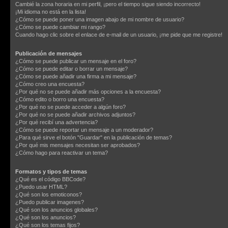
Cambié la zona horaria en mi perfil, ¡pero el tiempo sigue siendo incorrecto!
¡Mi idioma no está en la lista!
¿Cómo se puede poner una imagen abajo de mi nombre de usuario?
¿Cómo se puede cambiar mi rango?
Cuando hago clic sobre el enlace de e-mail de un usuario, ¡me pide que me registre!
Publicación de mensajes
¿Cómo se puede publicar un mensaje en el foro?
¿Cómo se puede editar o borrar un mensaje?
¿Cómo se puede añadir una firma a mi mensaje?
¿Cómo creo una encuesta?
¿Por qué no se puede añadir más opciones a la encuesta?
¿Cómo edito o borro una encuesta?
¿Por qué no se puede acceder a algún foro?
¿Por qué no se puede añadir archivos adjuntos?
¿Por qué recibí una advertencia?
¿Cómo se puede reportar un mensaje a un moderador?
¿Para qué sirve el botón "Guardar" en la publicación de temas?
¿Por qué mis mensajes necesitan ser aprobados?
¿Cómo hago para reactivar un tema?
Formatos y tipos de temas
¿Qué es el código BBCode?
¿Puedo usar HTML?
¿Qué son los emoticonos?
¿Puedo publicar imagenes?
¿Qué son los anuncios globales?
¿Qué son los anuncios?
¿Qué son los temas fijos?