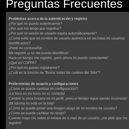
Preguntas Frecuentes
Problemas acerca de la autenticación y registro
¿Por qué no puedo autenticarme?
¿Por qué me tengo que registrar?
¿Por qué mi sesión de usuario expira automáticamente?
¿Cómo evito que mi nombre de usuario aparezca en las listas de usuarios
identificados?
¡Perdí mi contraseña!
Me registré ¡y no me puedo identificar!
Hace un tiempo me registré, ¡pero ahora no puedo conectarme!
¿Qué es COPPA?
¿Por qué no puedo registrarme?
¿Cuál es la función de "Borrar todas las cookies del Sitio"?
Preferencias de usuario y configuraciones
¿Cómo se puede cambiar mi configuración?
¡La hora en los foros no es correcta!
Cambié la zona horaria en mi perfil, ¡pero el tiempo sigue siendo incorrecto!
¡Mi idioma no está en la lista!
¿Cómo se puede poner una imagen abajo de mi nombre de usuario?
¿Cómo se puede cambiar mi rango?
Cuando hago clic sobre el enlace de e-mail de un usuario, ¡me pide que me
registre!