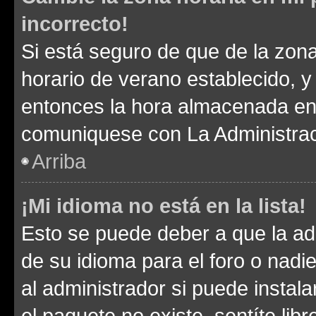
incorrecto!
Si está seguro de que de la zona 
horario de verano establecido, y 
entonces la hora almacenada en e
comuniquese con La Administraci
Arriba
¡Mi idioma no está en la lista!
Esto se puede deber a que la ad
de su idioma para el foro o nadi
al administrador si puede instala
el paquete no existe, sentíte li