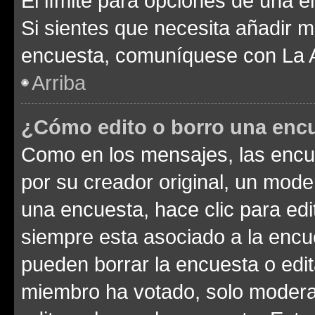
El límite para opciones de una en
Si sientes que necesita añadir m
encuesta, comuníquese con La Ad
Arriba
¿Cómo edito o borro una enc
Como en los mensajes, las encu
por su creador original, un mode
una encuesta, hace clic para edi
siempre esta asociado a la encue
pueden borrar la encuesta o edit
miembro ha votado, solo moder