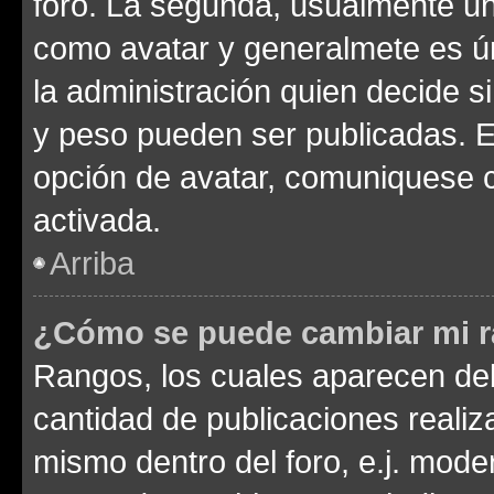
foro. La segunda, usualmente u
como avatar y generalmete es ún
la administración quien decide 
y peso pueden ser publicadas. E
opción de avatar, comuniquese c
activada.
Arriba
¿Cómo se puede cambiar mi 
Rangos, los cuales aparecen deb
cantidad de publicaciones realiza
mismo dentro del foro, e.j. mode