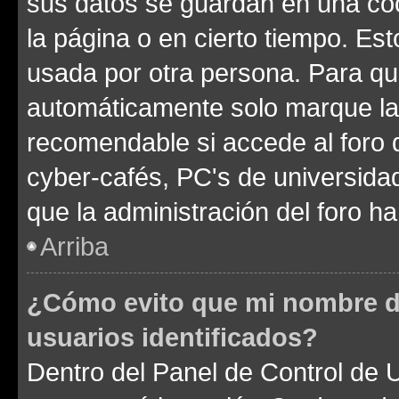
sus datos se guardan en una cook
la página o en cierto tiempo. Es
usada por otra persona. Para qu
automáticamente solo marque la c
recomendable si accede al foro d
cyber-cafés, PC's de universidades
que la administración del foro ha
Arriba
¿Cómo evito que mi nombre de
usuarios identificados?
Dentro del Panel de Control de U