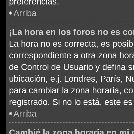
preferencias.
Arriba
¡La hora en los foros no es co
La hora no es correcta, es posib
correspondiente a otra zona horar
de Control de Usuario y defina 
ubicación, e.j. Londres, París, 
para cambiar la zona horaria, c
registrado. Si no lo está, este 
Arriba
Cambié la zona horaria en mi p