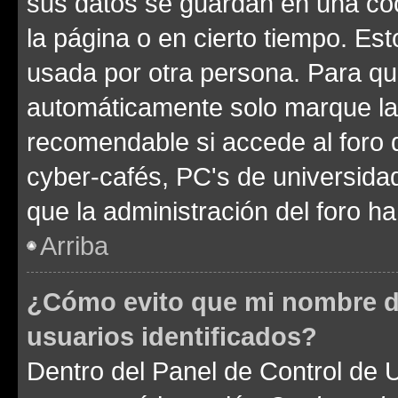
sus datos se guardan en una cook
la página o en cierto tiempo. Es
usada por otra persona. Para qu
automáticamente solo marque la c
recomendable si accede al foro d
cyber-cafés, PC's de universidades
que la administración del foro ha
Arriba
¿Cómo evito que mi nombre de
usuarios identificados?
Dentro del Panel de Control de U