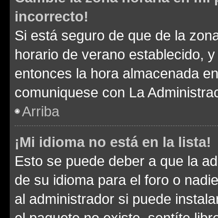
incorrecto!
Si está seguro de que de la zona 
horario de verano establecido, y 
entonces la hora almacenada en e
comuniquese con La Administraci
Arriba
¡Mi idioma no está en la lista!
Esto se puede deber a que la ad
de su idioma para el foro o nadi
al administrador si puede instala
el paquete no existe, sentíte li