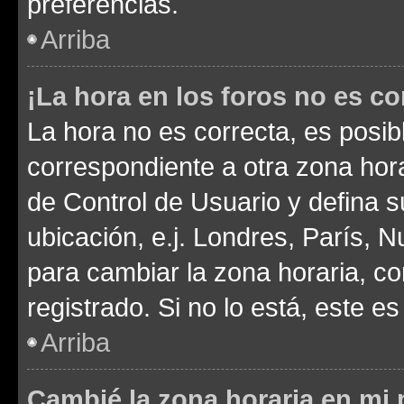
preferencias.
Arriba
¡La hora en los foros no es co
La hora no es correcta, es posib
correspondiente a otra zona horar
de Control de Usuario y defina 
ubicación, e.j. Londres, París, 
para cambiar la zona horaria, c
registrado. Si no lo está, este 
Arriba
Cambié la zona horaria en mi p