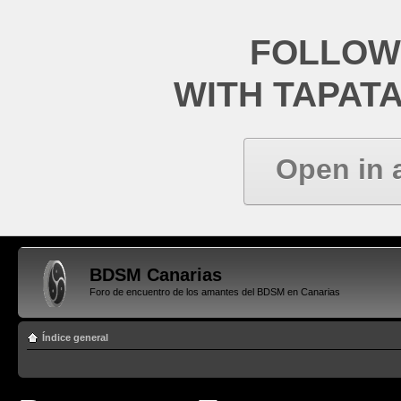
FOLLOW
WITH TAPAT
Open in 
BDSM Canarias
Foro de encuentro de los amantes del BDSM en Canarias
Índice general