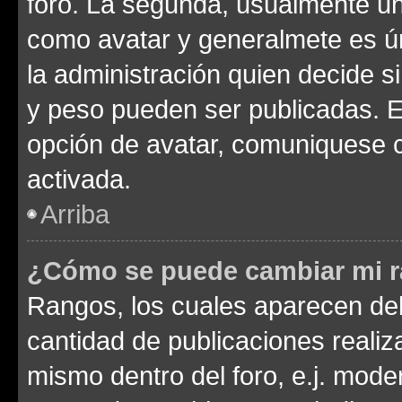
foro. La segunda, usualmente u
como avatar y generalmete es ún
la administración quien decide 
y peso pueden ser publicadas. E
opción de avatar, comuniquese c
activada.
Arriba
¿Cómo se puede cambiar mi 
Rangos, los cuales aparecen deb
cantidad de publicaciones realiza
mismo dentro del foro, e.j. mode