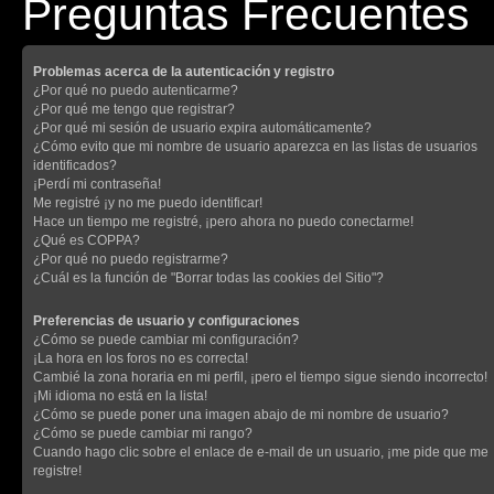
Preguntas Frecuentes
Problemas acerca de la autenticación y registro
¿Por qué no puedo autenticarme?
¿Por qué me tengo que registrar?
¿Por qué mi sesión de usuario expira automáticamente?
¿Cómo evito que mi nombre de usuario aparezca en las listas de usuarios
identificados?
¡Perdí mi contraseña!
Me registré ¡y no me puedo identificar!
Hace un tiempo me registré, ¡pero ahora no puedo conectarme!
¿Qué es COPPA?
¿Por qué no puedo registrarme?
¿Cuál es la función de "Borrar todas las cookies del Sitio"?
Preferencias de usuario y configuraciones
¿Cómo se puede cambiar mi configuración?
¡La hora en los foros no es correcta!
Cambié la zona horaria en mi perfil, ¡pero el tiempo sigue siendo incorrecto!
¡Mi idioma no está en la lista!
¿Cómo se puede poner una imagen abajo de mi nombre de usuario?
¿Cómo se puede cambiar mi rango?
Cuando hago clic sobre el enlace de e-mail de un usuario, ¡me pide que me
registre!