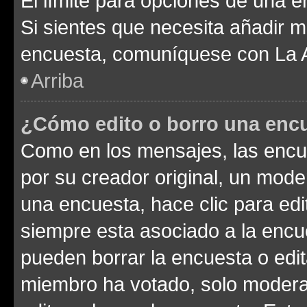
El límite para opciones de una en
Si sientes que necesita añadir m
encuesta, comuníquese con La Ad
Arriba
¿Cómo edito o borro una enc
Como en los mensajes, las encu
por su creador original, un mode
una encuesta, hace clic para edi
siempre esta asociado a la encue
pueden borrar la encuesta o edit
miembro ha votado, solo moder