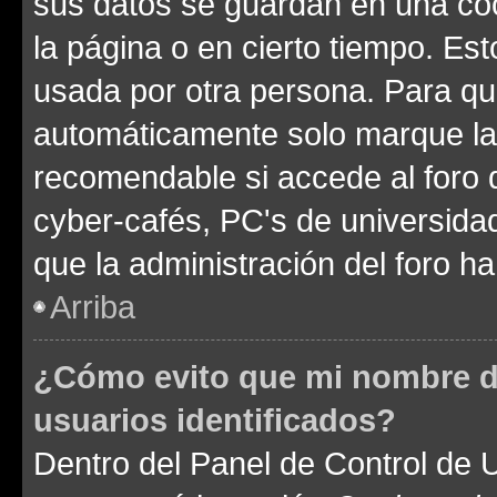
sus datos se guardan en una cook
la página o en cierto tiempo. Es
usada por otra persona. Para qu
automáticamente solo marque la c
recomendable si accede al foro d
cyber-cafés, PC's de universidades
que la administración del foro ha
Arriba
¿Cómo evito que mi nombre de
usuarios identificados?
Dentro del Panel de Control de U