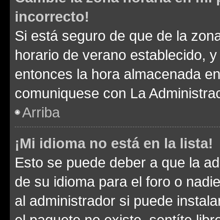
incorrecto!
Si está seguro de que de la zona 
horario de verano establecido, y 
entonces la hora almacenada en e
comuniquese con La Administraci
Arriba
¡Mi idioma no está en la lista!
Esto se puede deber a que la ad
de su idioma para el foro o nadi
al administrador si puede instala
el paquete no existe, sentíte li