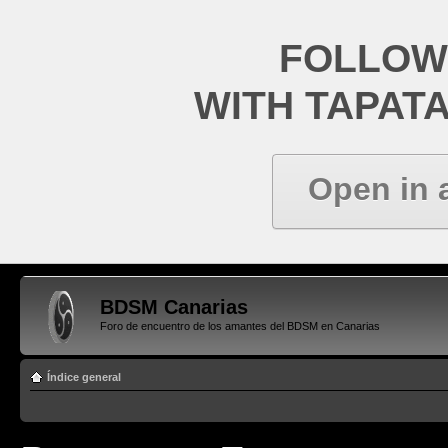
FOLLOW
WITH TAPAT
Open in 
BDSM Canarias
Foro de encuentro de los amantes del BDSM en Canarias
Índice general