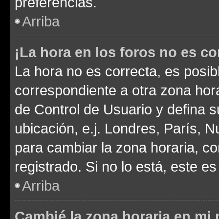
preferencias.
Arriba
¡La hora en los foros no es co
La hora no es correcta, es posib
correspondiente a otra zona horar
de Control de Usuario y defina 
ubicación, e.j. Londres, París, 
para cambiar la zona horaria, c
registrado. Si no lo está, este 
Arriba
Cambié la zona horaria en mi p