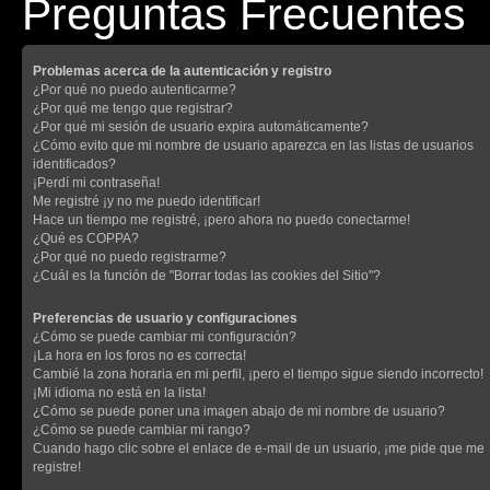
Preguntas Frecuentes
Problemas acerca de la autenticación y registro
¿Por qué no puedo autenticarme?
¿Por qué me tengo que registrar?
¿Por qué mi sesión de usuario expira automáticamente?
¿Cómo evito que mi nombre de usuario aparezca en las listas de usuarios
identificados?
¡Perdí mi contraseña!
Me registré ¡y no me puedo identificar!
Hace un tiempo me registré, ¡pero ahora no puedo conectarme!
¿Qué es COPPA?
¿Por qué no puedo registrarme?
¿Cuál es la función de "Borrar todas las cookies del Sitio"?
Preferencias de usuario y configuraciones
¿Cómo se puede cambiar mi configuración?
¡La hora en los foros no es correcta!
Cambié la zona horaria en mi perfil, ¡pero el tiempo sigue siendo incorrecto!
¡Mi idioma no está en la lista!
¿Cómo se puede poner una imagen abajo de mi nombre de usuario?
¿Cómo se puede cambiar mi rango?
Cuando hago clic sobre el enlace de e-mail de un usuario, ¡me pide que me
registre!