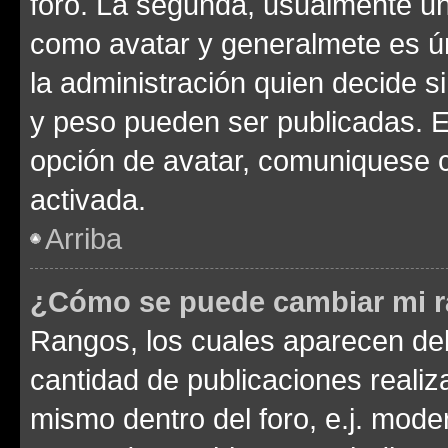
foro. La segunda, usualmente u
como avatar y generalmete es ún
la administración quien decide 
y peso pueden ser publicadas. E
opción de avatar, comuniquese c
activada.
Arriba
¿Cómo se puede cambiar mi 
Rangos, los cuales aparecen deb
cantidad de publicaciones realiza
mismo dentro del foro, e.j. mode