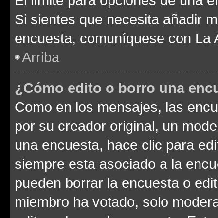
El límite para opciones de una en
Si sientes que necesita añadir m
encuesta, comuníquese con La Ad
Arriba
¿Cómo edito o borro una enc
Como en los mensajes, las encu
por su creador original, un mode
una encuesta, hace clic para edi
siempre esta asociado a la encue
pueden borrar la encuesta o edit
miembro ha votado, solo moder