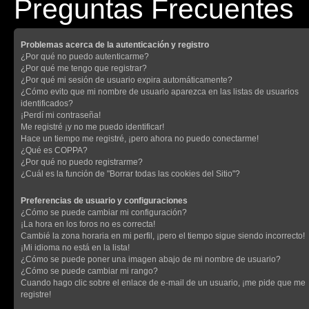
Preguntas Frecuentes
Problemas acerca de la autenticación y registro
¿Por qué no puedo autenticarme?
¿Por qué me tengo que registrar?
¿Por qué mi sesión de usuario expira automáticamente?
¿Cómo evito que mi nombre de usuario aparezca en las listas de usuarios
identificados?
¡Perdí mi contraseña!
Me registré ¡y no me puedo identificar!
Hace un tiempo me registré, ¡pero ahora no puedo conectarme!
¿Qué es COPPA?
¿Por qué no puedo registrarme?
¿Cuál es la función de "Borrar todas las cookies del Sitio"?
Preferencias de usuario y configuraciones
¿Cómo se puede cambiar mi configuración?
¡La hora en los foros no es correcta!
Cambié la zona horaria en mi perfil, ¡pero el tiempo sigue siendo incorrecto!
¡Mi idioma no está en la lista!
¿Cómo se puede poner una imagen abajo de mi nombre de usuario?
¿Cómo se puede cambiar mi rango?
Cuando hago clic sobre el enlace de e-mail de un usuario, ¡me pide que me
registre!