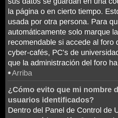
sus datos se guardan en una cook
la página o en cierto tiempo. Es
usada por otra persona. Para qu
automáticamente solo marque la c
recomendable si accede al foro d
cyber-cafés, PC's de universidades
que la administración del foro ha
Arriba
¿Cómo evito que mi nombre de
usuarios identificados?
Dentro del Panel de Control de U