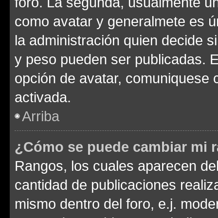
foro. La segunda, usualmente u
como avatar y generalmete es ún
la administración quien decide 
y peso pueden ser publicadas. E
opción de avatar, comuniquese c
activada.
Arriba
¿Cómo se puede cambiar mi 
Rangos, los cuales aparecen deb
cantidad de publicaciones realiza
mismo dentro del foro, e.j. mode