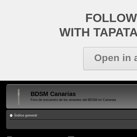
FOLLOW
WITH TAPAT
Open in 
BDSM Canarias
Foro de encuentro de los amantes del BDSM en Canarias
Índice general