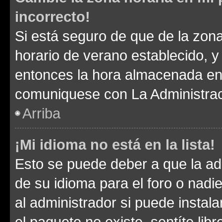
incorrecto!
Si está seguro de que de la zona 
horario de verano establecido, y 
entonces la hora almacenada en e
comuniquese con La Administraci
Arriba
¡Mi idioma no está en la lista!
Esto se puede deber a que la ad
de su idioma para el foro o nadi
al administrador si puede instala
el paquete no existe, sentíte li