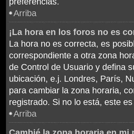
preferencias.
Arriba
¡La hora en los foros no es co
La hora no es correcta, es posib
correspondiente a otra zona horar
de Control de Usuario y defina 
ubicación, e.j. Londres, París, 
para cambiar la zona horaria, c
registrado. Si no lo está, este 
Arriba
Cambié la zona horaria en mi p