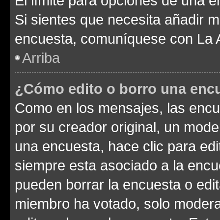
El límite para opciones de una en
Si sientes que necesita añadir m
encuesta, comuníquese con La Ad
Arriba
¿Cómo edito o borro una enc
Como en los mensajes, las encu
por su creador original, un mode
una encuesta, hace clic para edi
siempre esta asociado a la encue
pueden borrar la encuesta o edit
miembro ha votado, solo moder