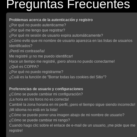
Preguntas Frecuentes
Problemas acerca de la autenticación y registro
¿Por qué no puedo autenticarme?
¿Por qué me tengo que registrar?
¿Por qué mi sesión de usuario expira automáticamente?
¿Cómo evito que mi nombre de usuario aparezca en las listas de usuarios
identificados?
¡Perdí mi contraseña!
Me registré ¡y no me puedo identificar!
Hace un tiempo me registré, ¡pero ahora no puedo conectarme!
¿Qué es COPPA?
¿Por qué no puedo registrarme?
¿Cuál es la función de "Borrar todas las cookies del Sitio"?
Preferencias de usuario y configuraciones
¿Cómo se puede cambiar mi configuración?
¡La hora en los foros no es correcta!
Cambié la zona horaria en mi perfil, ¡pero el tiempo sigue siendo incorrecto!
¡Mi idioma no está en la lista!
¿Cómo se puede poner una imagen abajo de mi nombre de usuario?
¿Cómo se puede cambiar mi rango?
Cuando hago clic sobre el enlace de e-mail de un usuario, ¡me pide que me
registre!