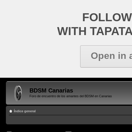
FOLLOW
WITH TAPAT
Open in 
BDSM Canarias
Foro de encuentro de los amantes del BDSM en Canarias
Índice general