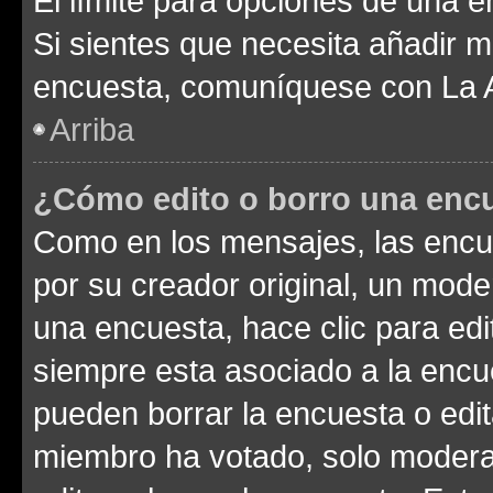
El límite para opciones de una en
Si sientes que necesita añadir m
encuesta, comuníquese con La Ad
Arriba
¿Cómo edito o borro una enc
Como en los mensajes, las encu
por su creador original, un mode
una encuesta, hace clic para edi
siempre esta asociado a la encue
pueden borrar la encuesta o edit
miembro ha votado, solo moder