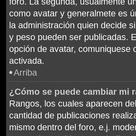
foro. La segunda, usualmente u
como avatar y generalmete es ún
la administración quien decide 
y peso pueden ser publicadas. E
opción de avatar, comuniquese c
activada.
Arriba
¿Cómo se puede cambiar mi 
Rangos, los cuales aparecen deb
cantidad de publicaciones realiza
mismo dentro del foro, e.j. mode