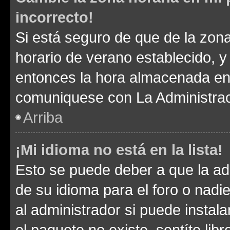
incorrecto!
Si está seguro de que de la zona 
horario de verano establecido, y 
entonces la hora almacenada en e
comuniquese con La Administraci
Arriba
¡Mi idioma no está en la lista!
Esto se puede deber a que la ad
de su idioma para el foro o nadi
al administrador si puede instala
el paquete no existe, sentíte li