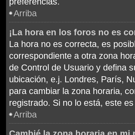
preferencias.
Arriba
¡La hora en los foros no es co
La hora no es correcta, es posib
correspondiente a otra zona horar
de Control de Usuario y defina 
ubicación, e.j. Londres, París, 
para cambiar la zona horaria, c
registrado. Si no lo está, este 
Arriba
Cambié la zona horaria en mi p