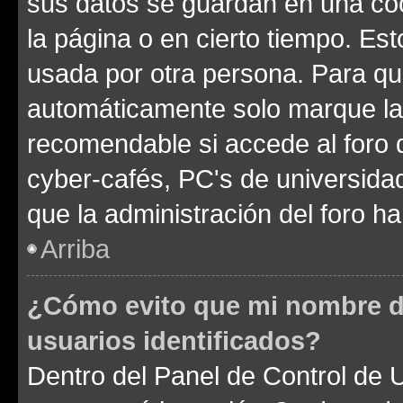
sus datos se guardan en una cook
la página o en cierto tiempo. Es
usada por otra persona. Para qu
automáticamente solo marque la c
recomendable si accede al foro d
cyber-cafés, PC's de universidades
que la administración del foro ha
Arriba
¿Cómo evito que mi nombre de
usuarios identificados?
Dentro del Panel de Control de U