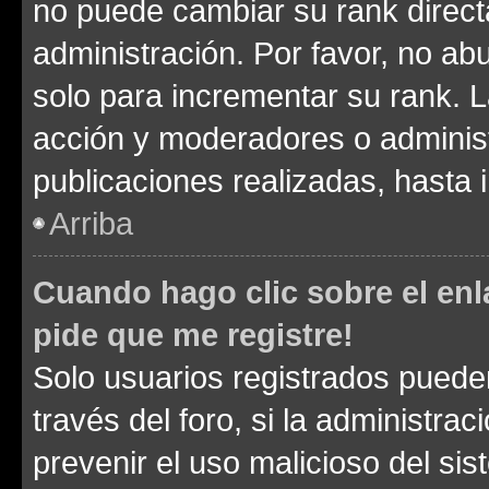
no puede cambiar su rank direct
administración. Por favor, no a
solo para incrementar su rank. L
acción y moderadores o adminis
publicaciones realizadas, hasta
Arriba
Cuando hago clic sobre el enl
pide que me registre!
Solo usuarios registrados pueden
través del foro, si la administrac
prevenir el uso malicioso del si