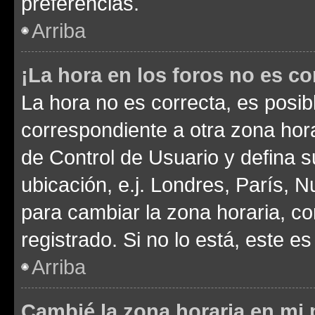
preferencias.
Arriba
¡La hora en los foros no es co
La hora no es correcta, es posib
correspondiente a otra zona horar
de Control de Usuario y defina 
ubicación, e.j. Londres, París, 
para cambiar la zona horaria, c
registrado. Si no lo está, este 
Arriba
Cambié la zona horaria en mi p