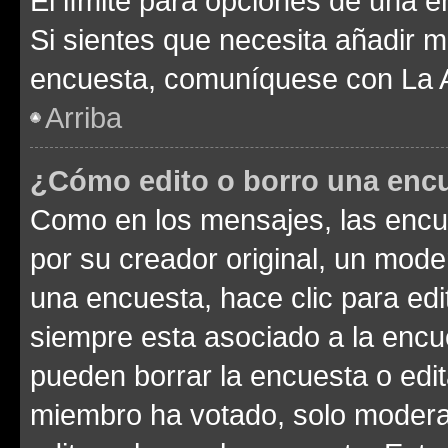
El límite para opciones de una en
Si sientes que necesita añadir m
encuesta, comuníquese con La Ad
Arriba
¿Cómo edito o borro una enc
Como en los mensajes, las encu
por su creador original, un mode
una encuesta, hace clic para edi
siempre esta asociado a la encue
pueden borrar la encuesta o edit
miembro ha votado, solo moder