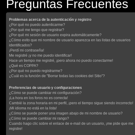
Preguntas Frecuentes
Problemas acerca de la autenticación y registro
¿Por qué no puedo autenticarme?
¿Por qué me tengo que registrar?
¿Por qué mi sesión de usuario expira automáticamente?
¿Cómo evito que mi nombre de usuario aparezca en las listas de usuarios
identificados?
¡Perdí mi contraseña!
Me registré ¡y no me puedo identificar!
Hace un tiempo me registré, ¡pero ahora no puedo conectarme!
¿Qué es COPPA?
¿Por qué no puedo registrarme?
¿Cuál es la función de "Borrar todas las cookies del Sitio"?
Preferencias de usuario y configuraciones
¿Cómo se puede cambiar mi configuración?
¡La hora en los foros no es correcta!
Cambié la zona horaria en mi perfil, ¡pero el tiempo sigue siendo incorrecto!
¡Mi idioma no está en la lista!
¿Cómo se puede poner una imagen abajo de mi nombre de usuario?
¿Cómo se puede cambiar mi rango?
Cuando hago clic sobre el enlace de e-mail de un usuario, ¡me pide que me
registre!