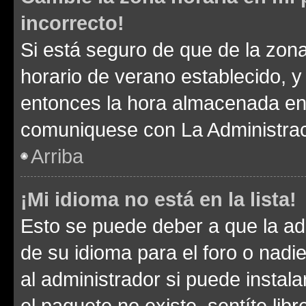
incorrecto!
Si está seguro de que de la zona 
horario de verano establecido, y 
entonces la hora almacenada en e
comuniquese con La Administraci
Arriba
¡Mi idioma no está en la lista!
Esto se puede deber a que la ad
de su idioma para el foro o nadi
al administrador si puede instala
el paquete no existe, sentíte li