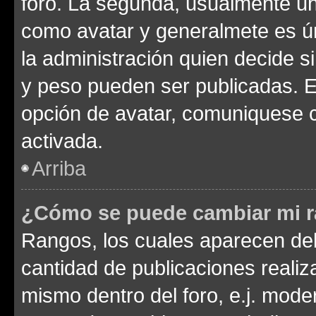
foro. La segunda, usualmente u
como avatar y generalmete es ún
la administración quien decide 
y peso pueden ser publicadas. E
opción de avatar, comuniquese c
activada.
Arriba
¿Cómo se puede cambiar mi 
Rangos, los cuales aparecen deb
cantidad de publicaciones realiza
mismo dentro del foro, e.j. mode