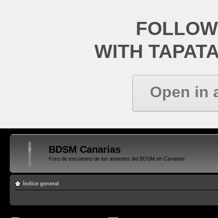
FOLLOW
WITH TAPAT
Open in 
BDSM Canarias
Foro de encuentro de los amantes del BDSM en Canarias
Índice general