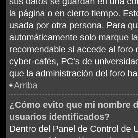
sus datos se guardan en una cook
la página o en cierto tiempo. Es
usada por otra persona. Para qu
automáticamente solo marque la c
recomendable si accede al foro d
cyber-cafés, PC's de universidades
que la administración del foro ha
Arriba
¿Cómo evito que mi nombre de
usuarios identificados?
Dentro del Panel de Control de U