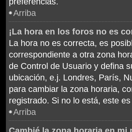
preferencias.
Arriba
¡La hora en los foros no es co
La hora no es correcta, es posib
correspondiente a otra zona horar
de Control de Usuario y defina 
ubicación, e.j. Londres, París, 
para cambiar la zona horaria, c
registrado. Si no lo está, este 
Arriba
Cambié la zona horaria en mi p