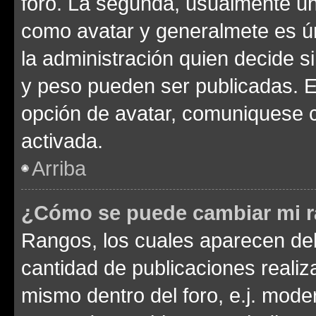
foro. La segunda, usualmente u
como avatar y generalmete es ún
la administración quien decide 
y peso pueden ser publicadas. E
opción de avatar, comuniquese c
activada.
Arriba
¿Cómo se puede cambiar mi 
Rangos, los cuales aparecen deb
cantidad de publicaciones realiza
mismo dentro del foro, e.j. mode