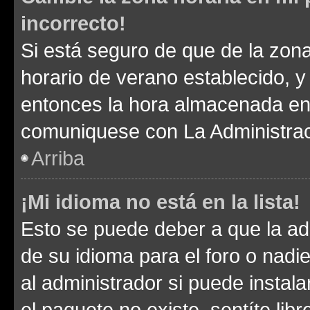
incorrecto!
Si está seguro de que de la zona 
horario de verano establecido, y 
entonces la hora almacenada en e
comuniquese con La Administraci
Arriba
¡Mi idioma no está en la lista!
Esto se puede deber a que la ad
de su idioma para el foro o nadi
al administrador si puede instala
el paquete no existe, sentíte li