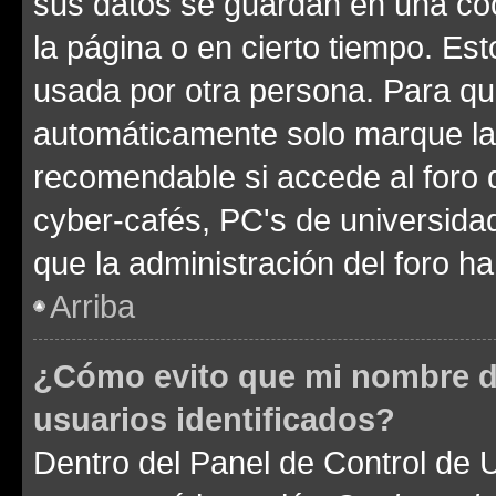
sus datos se guardan en una cook
la página o en cierto tiempo. Es
usada por otra persona. Para qu
automáticamente solo marque la c
recomendable si accede al foro d
cyber-cafés, PC's de universidades
que la administración del foro ha
Arriba
¿Cómo evito que mi nombre de
usuarios identificados?
Dentro del Panel de Control de U