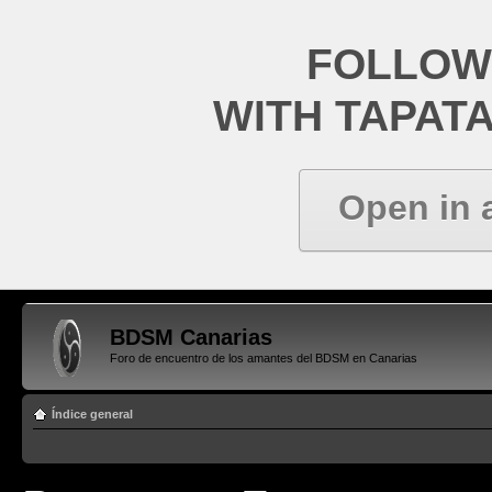
FOLLOW
WITH TAPAT
Open in 
BDSM Canarias
Foro de encuentro de los amantes del BDSM en Canarias
Índice general