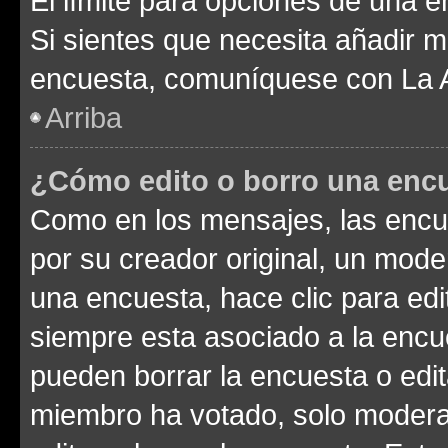
El límite para opciones de una en
Si sientes que necesita añadir m
encuesta, comuníquese con La Ad
Arriba
¿Cómo edito o borro una enc
Como en los mensajes, las encu
por su creador original, un mode
una encuesta, hace clic para edi
siempre esta asociado a la encue
pueden borrar la encuesta o edit
miembro ha votado, solo moder