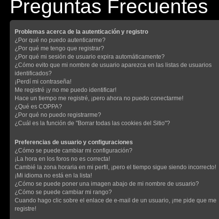
Preguntas Frecuentes
Problemas acerca de la autenticación y registro
¿Por qué no puedo autenticarme?
¿Por qué me tengo que registrar?
¿Por qué mi sesión de usuario expira automáticamente?
¿Cómo evito que mi nombre de usuario aparezca en las listas de usuarios
identificados?
¡Perdí mi contraseña!
Me registré ¡y no me puedo identificar!
Hace un tiempo me registré, ¡pero ahora no puedo conectarme!
¿Qué es COPPA?
¿Por qué no puedo registrarme?
¿Cuál es la función de "Borrar todas las cookies del Sitio"?
Preferencias de usuario y configuraciones
¿Cómo se puede cambiar mi configuración?
¡La hora en los foros no es correcta!
Cambié la zona horaria en mi perfil, ¡pero el tiempo sigue siendo incorrecto!
¡Mi idioma no está en la lista!
¿Cómo se puede poner una imagen abajo de mi nombre de usuario?
¿Cómo se puede cambiar mi rango?
Cuando hago clic sobre el enlace de e-mail de un usuario, ¡me pide que me
registre!