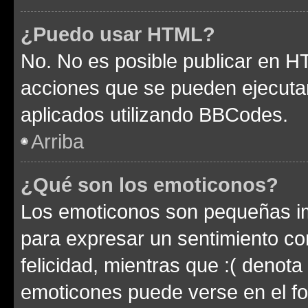
¿Puedo usar HTML?
No. No es posible publicar en 
acciones que se pueden ejecuta
aplicados utilizando BBCodes.
Arriba
¿Qué son los emoticonos?
Los emoticonos son pequeñas im
para expresar un sentimiento con
felicidad, mientras que :( denota 
emoticones puede verse en el fo