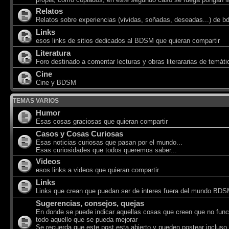
Relatos
Relatos sobre experiencias (vividas, soñadas, deseadas...) de 
Links
esos links de sitios dedicados al BDSM que quieran compartir
Literatura
Foro destinado a comentar lecturas y obras literararias de temá
Cine
Cine y BDSM
TEMAS VARIOS
Humor
Esas cosas graciosas que quieran compartir
Casos y Cosas Curiosas
Esas noticias curiosas que pasan por el mundo...
Esas curiosidades que todos queremos saber...
Videos
esos links a videos que quieran compartir
Links
Links que crean que puedan ser de interes fuera del mundo BD
Sugerencias, consejos, quejas
En donde se puede indicar aquellas cosas que creen que no func
todo aquello que se pueda mejorar
Se recuerda que este post esta abierto y pueden postear incluso 