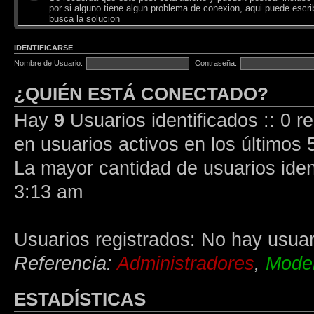
por si alguno tiene algun problema de conexion, aqui puede escrib
busca la solucion
IDENTIFICARSE
Nombre de Usuario:
Contraseña:
¿QUIÉN ESTÁ CONECTADO?
Hay
9
Usuarios identificados :: 0 r
en usuarios activos en los últimos 
La mayor cantidad de usuarios iden
3:13 am
Usuarios registrados: No hay usuari
Referencia:
Administradores
,
Moder
ESTADÍSTICAS