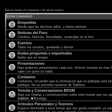
Buscar temas sin respuesta
•
Ver temas activos
BDSM CANARIAS
Despedida
Desde aqui les decimos adios, y hasta siempre
Noticias del Foro
Cambios, Noticias, Novedades, acaecidas en el foro
Eventos
Todos los eventos, quedadas y demas
Dudas,preguntas e inquietudes
dudas que se tengan,
Presentaciones
Aqui podemos presentarnos cada uno. ¡Animo! siempre es mas f
sabe con quien se habla
Contactos
Contactos, recuerden que la informacion que se publique sera tal
publique. No se permiten numeros de Telefono
Tertulia y Conversaciones BDSM
Aqui sus charlas y conversaciones sobre este mundo que nos a
Subforo:
Bondage
Articulos Personales y Teoricos
Espacio destinado a esos temas que nos gusta compartir, ya sea
propia, como copiados, en este segundo caso se ruega pongan la