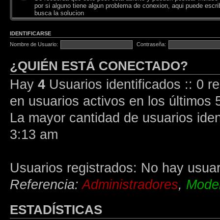
por si alguno tiene algun problema de conexion, aqui puede escrib
busca la solucion
IDENTIFICARSE
Nombre de Usuario:
Contraseña:
¿QUIÉN ESTÁ CONECTADO?
Hay
4
Usuarios identificados :: 0 r
en usuarios activos en los últimos 
La mayor cantidad de usuarios iden
3:13 am
Usuarios registrados: No hay usuari
Referencia:
Administradores
,
Moder
ESTADÍSTICAS