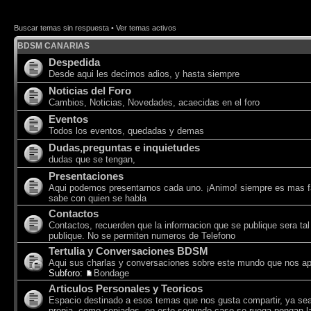
Buscar temas sin respuesta
•
Ver temas activos
BDSM CANARIAS
Despedida
Desde aqui les decimos adios, y hasta siempre
Noticias del Foro
Cambios, Noticias, Novedades, acaecidas en el foro
Eventos
Todos los eventos, quedadas y demas
Dudas,preguntas e inquietudes
dudas que se tengan,
Presentaciones
Aqui podemos presentarnos cada uno. ¡Animo! siempre es mas f
sabe con quien se habla
Contactos
Contactos, recuerden que la informacion que se publique sera tal
publique. No se permiten numeros de Telefono
Tertulia y Conversaciones BDSM
Aqui sus charlas y conversaciones sobre este mundo que nos a
Subforo:
Bondage
Articulos Personales y Teoricos
Espacio destinado a esos temas que nos gusta compartir, ya sea
propia, como copiados, en este segundo caso se ruega pongan la