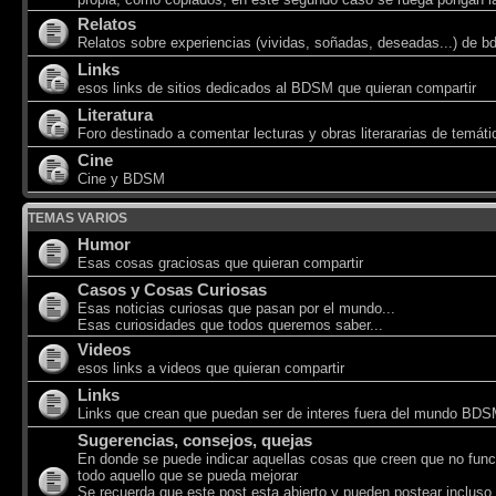
Relatos
Relatos sobre experiencias (vividas, soñadas, deseadas...) de 
Links
esos links de sitios dedicados al BDSM que quieran compartir
Literatura
Foro destinado a comentar lecturas y obras literararias de temá
Cine
Cine y BDSM
TEMAS VARIOS
Humor
Esas cosas graciosas que quieran compartir
Casos y Cosas Curiosas
Esas noticias curiosas que pasan por el mundo...
Esas curiosidades que todos queremos saber...
Videos
esos links a videos que quieran compartir
Links
Links que crean que puedan ser de interes fuera del mundo BD
Sugerencias, consejos, quejas
En donde se puede indicar aquellas cosas que creen que no func
todo aquello que se pueda mejorar
Se recuerda que este post esta abierto y pueden postear incluso 