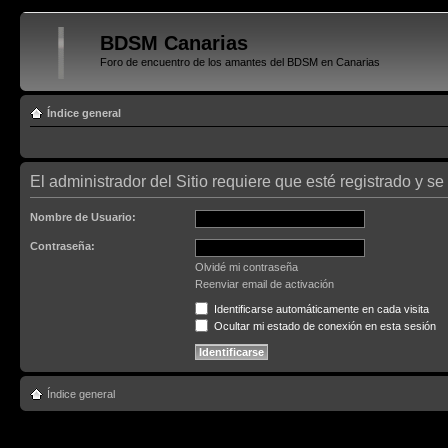
BDSM Canarias
Foro de encuentro de los amantes del BDSM en Canarias
Índice general
El administrador del Sitio requiere que esté registrado y se 
Nombre de Usuario:
Contraseña:
Olvidé mi contraseña
Reenviar email de activación
Identificarse automáticamente en cada visita
Ocultar mi estado de conexión en esta sesión
Índice general