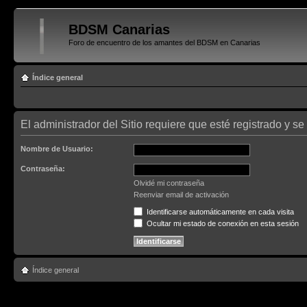
BDSM Canarias
Foro de encuentro de los amantes del BDSM en Canarias
Índice general
El administrador del Sitio requiere que esté registrado y se 
Nombre de Usuario:
Contraseña:
Olvidé mi contraseña
Reenviar email de activación
Identificarse automáticamente en cada visita
Ocultar mi estado de conexión en esta sesión
Índice general