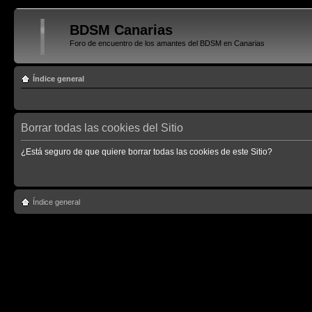
BDSM Canarias
Foro de encuentro de los amantes del BDSM en Canarias
Índice general
Borrar todas las cookies del Sitio
¿Está seguro de que quiere borrar todas las cookies de este Sitio?
Índice general