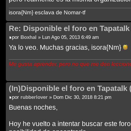
isora{Nm} esclava de Nomar-tf
Re: Disponible el foro en Tapatalk 
por
Boxhal
» Lun Ago 05, 2013 6:49 am
Ya lo veo. Muchas gracias, isora{Nm}
Me gusta aprender, pero no que me den leccion
(In)Disponible el foro en Tapatalk 
por
rubberlover
» Dom Dic 30, 2018 8:21 pm
Buenas noches,
Hoy he vuelto a intentar buscar este for