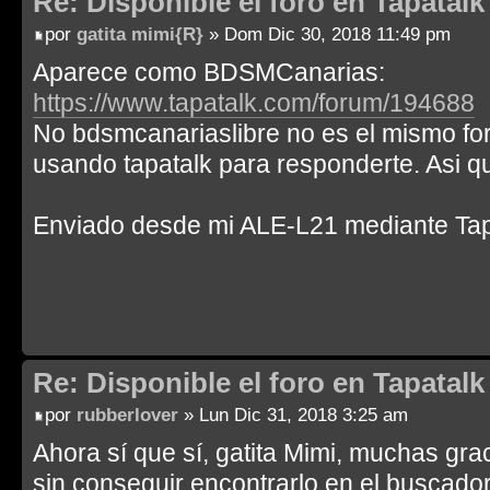
Re: Disponible el foro en Tapatalk 
por
gatita mimi{R}
» Dom Dic 30, 2018 11:49 pm
Aparece como BDSMCanarias:
https://www.tapatalk.com/forum/194688
No bdsmcanariaslibre no es el mismo fo
usando tapatalk para responderte. Asi q
Enviado desde mi ALE-L21 mediante Tap
Re: Disponible el foro en Tapatalk 
por
rubberlover
» Lun Dic 31, 2018 3:25 am
Ahora sí que sí, gatita Mimi, muchas grac
sin conseguir encontrarlo en el buscador