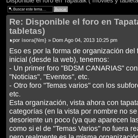
Disponible el foro en Tapatalk ( moviles y tablet
Re: Disponible el foro en Tapat
tabletas)
por
isora{Nm}
» Dom Ago 04, 2013 10:25 pm
Eso es por la forma de organización del f
inicial (desde la web), tenemos:
- Un primer foro "BDSM CANARIAS" con 
"Noticias", "Eventos", etc.
- Otro foro "Temas varios" con los subfo
etc.
Esta organización, vista ahora con tapata
categorías (en la vista por nombre no se 
desoriente un poco (ya que aparecen las
como si el de "Temas Varios" no fuera 
pero realmente es la misma organización