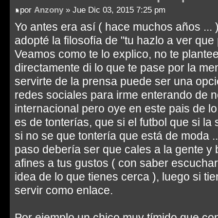
por
Anzony
» Jue Dic 03, 2015 7:25 pm
Yo antes era así ( hace muchos años ...
adopté la filosofía de "tu hazlo a ver que 
Veamos como te lo explico, no te plante
directamente di lo que te pase por la 
servirte de la prensa puede ser una opci
redes sociales para irme enterando de n
internacional pero oye en este pais de l
es de tonterías, que si el futbol que si la
si no se que tontería que está de moda .
paso debería ser que cales a la gente y
afines a tus gustos ( con saber escucha
idea de lo que tienes cerca ), luego si t
servir como enlace.
Por ejemplo un chico muy tímido que co