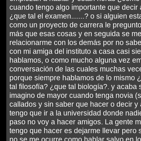
cuando tengo algo importante que decir 
¿que tal el examen.......? o si alguien e
como un proyecto de carrera le pregunto
más que esas cosas y en seguida se me
relacionarme con los demás por no sabe
con mi amiga del instituto a casa casi s
hablamos, o como mucho alguna vez em
conversación de las cuales muchas vec
porque siempre hablamos de lo mismo ¿
tal filosofía? ¿que tal biología?. y acab
imagino de mayor cuando tenga novia (si 
callados y sin saber que hacer o decir y
tengo que ir a la universidad donde nad
paso no voy a hacer amigos. La gente m
tengo que hacer es dejarme llevar pero si
no se me ocurre como hablar salvo en l