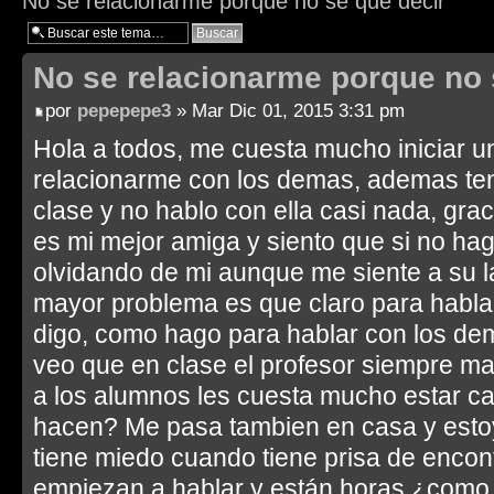
No se relacionarme porque no se que decir
No se relacionarme porque no 
por
pepepepe3
» Mar Dic 01, 2015 3:31 pm
Hola a todos, me cuesta mucho iniciar u
relacionarme con los demas, ademas ten
clase y no hablo con ella casi nada, grac
es mi mejor amiga y siento que si no ha
olvidando de mi aunque me siente a su l
mayor problema es que claro para habla
digo, como hago para hablar con los de
veo que en clase el profesor siempre ma
a los alumnos les cuesta mucho estar c
hacen? Me pasa tambien en casa y estoy
tiene miedo cuando tiene prisa de encon
empiezan a hablar y están horas ¿como 