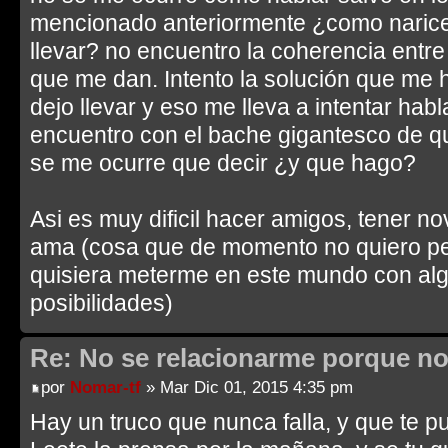
mencionado anteriormente ¿como naric
llevar? no encuentro la coherencia entre
que me dan. Intento la solución que me 
dejo llevar y eso me lleva a intentar ha
encuentro con el bache gigantesco de q
se me ocurre que decir ¿y que hago?
Asi es muy dificil hacer amigos, tener n
ama (cosa que de momento no quiero pe
quisiera meterme en este mundo con algu
posibilidades)
Re: No se relacionarme porque no
por
Nomar-tf
» Mar Dic 01, 2015 4:35 pm
Hay un truco que nunca falla, y que te pu