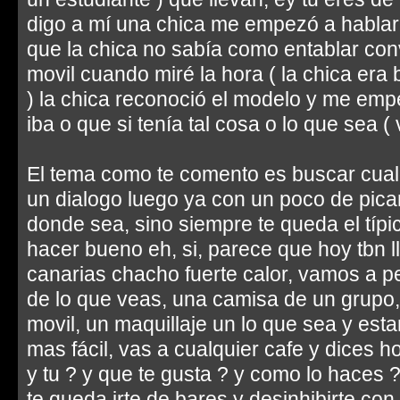
digo a mí una chica me empezó a hablar a
que la chica no sabía como entablar con
movil cuando miré la hora ( la chica era b
) la chica reconoció el modelo y me em
iba o que si tenía tal cosa o lo que sea 
El tema como te comento es buscar cual
un dialogo luego ya con un poco de pica
donde sea, sino siempre te queda el típi
hacer bueno eh, si, parece que hoy tbn 
canarias chacho fuerte calor, vamos a p
de lo que veas, una camisa de un grupo, 
movil, un maquillaje un lo que sea y est
mas fácil, vas a cualquier cafe y dices ho
y tu ? y que te gusta ? y como lo haces 
te queda irte de bares y desinhibirte con